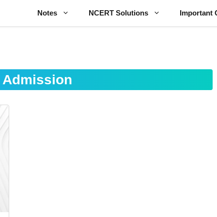
Notes
NCERT Solutions
Important 
 Admission