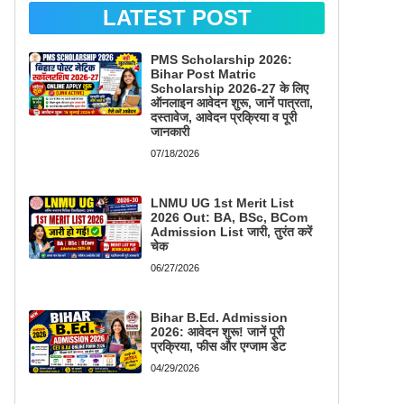
LATEST POST
PMS Scholarship 2026:
Bihar Post Matric
Scholarship 2026-27 के लिए
ऑनलाइन आवेदन शुरू, जानें पात्रता,
दस्तावेज, आवेदन प्रक्रिया व पूरी
जानकारी
07/18/2026
LNMU UG 1st Merit List
2026 Out: BA, BSc, BCom
Admission List जारी, तुरंत करें
चेक
06/27/2026
Bihar B.Ed. Admission
2026: आवेदन शुरू! जानें पूरी
प्रक्रिया, फीस और एग्जाम डेट
04/29/2026