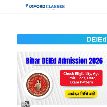
DElEd