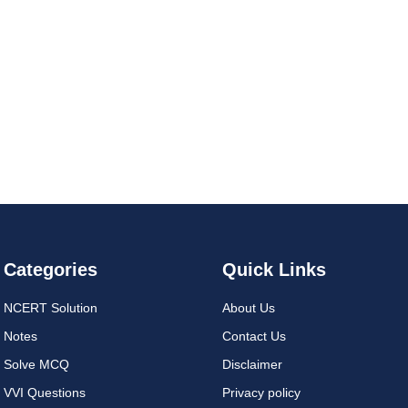
Categories
Quick Links
NCERT Solution
About Us
Notes
Contact Us
Solve MCQ
Disclaimer
VVI Questions
Privacy policy