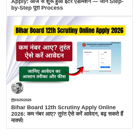
Apply: आज से शुरू हुआ इंटर एडमिशन — जानें Step-
by-Step पूरा Process
03/25/2026
Bihar Board 12th Scrutiny Apply Online
2026: कम नंबर आए? तुरंत ऐसे करें आवेदन, बढ़ सकते हैं
मार्क्स!