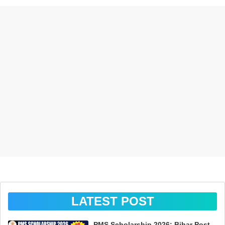
LATEST POST
PMS Scholarship 2026: Bihar Post