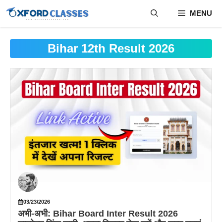
Skip
MENU
to
content
Bihar 12th Result 2026
03/23/2026
अभी-अभी: Bihar Board Inter Result 2026