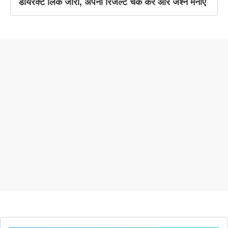
डायरेक्ट लिंक जारी, अपना रिजल्ट चेक करें और जश्न मनाएं