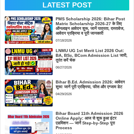
LATEST POST
PMS Scholarship 2026: Bihar Post
Matric Scholarship 2026-27 के लिए
ऑनलाइन आवेदन शुरू, जानें पात्रता, दस्तावेज,
आवेदन प्रक्रिया व पूरी जानकारी
07/18/2026
LNMU UG 1st Merit List 2026 Out:
BA, BSc, BCom Admission List जारी,
तुरंत करें चेक
06/27/2026
Bihar B.Ed. Admission 2026: आवेदन
शुरू! जानें पूरी प्रक्रिया, फीस और एग्जाम डेट
04/29/2026
Bihar Board 11th Admission 2026
Online Apply: आज से शुरू हुआ इंटर
एडमिशन — जानें Step-by-Step पूरा
Process