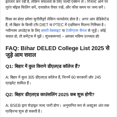
इंतजार कर रही हैं, लेकिन सफलता के लिए जल्दी एक्शन लें। रिजल्ट आने पर
तुरंत चॉइस फिलिंग करें, दस्तावेज तैयार रखें, और फीस समय पर जमा करें।
शिक्षा का क्षेत्र हमेशा चुनौतीपूर्ण लेकिन फायदेमंद होता है। अगर आप डेडिकेटेड
हैं, तो बिहार के किसी टॉप DIET या PTEC में एडमिशन मिलना निश्चित है।
नवीनतम अपडेट्स के लिए
हमारी वेबसाइट
या
टेलीग्राम चैनल
से जुड़ें। कोई
सवाल हो, तो कमेंट्स में पूछें। शुभकामनाएं – आपका भविष्य उज्ज्वल हो!
FAQ: Bihar DELED College List 2025 से
जुड़े आम सवाल
Q1: बिहार में कुल कितने डीएलएड कॉलेज हैं?
A: बिहार में कुल 305 डीएलएड कॉलेज हैं, जिनमें 60 सरकारी और 245
प्राइवेट शामिल हैं।
Q2: बिहार डीएलएड काउंसलिंग 2025 कब शुरू होगी?
A: BSEB द्वारा शेड्यूल जल्द जारी होगा। अनुमानित रूप से अक्टूबर अंत तक
प्रक्रिया शुरू हो सकती है।