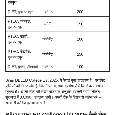
मधेपुरा
DIET, मुजफ्फरपुर
गवर्नमेंट
200
PTEC, चंदवाड़ा,
गवर्नमेंट
150
मुजफ्फरपुर
PTEC, पताही,
गवर्नमेंट
200
मुजफ्फरपुर
PTEC, पोखरैरा,
गवर्नमेंट
250
मुजफ्फरपुर
DIET, दुमरा, सीतामढ़ी
गवर्नमेंट
100
Bihar DELED College List 2025: ये केवल कुछ उदाहरण हैं। प्राइवेट
कॉलेजों की लिस्ट लंबी है, जिसमें पटना, गया, दरभंगा जैसे जिलों के संस्थान
प्रमुख हैं। खाली सीटों की संख्या राउंड के अनुसार बदलती रहेगी, लेकिन
शुरुआत में 30,000+ उपलब्ध होंगी। अपनी रैंक के हिसाब से चॉइस भरें –
सरकारी कॉलेज प्राथमिकता दें।
Bihar DELED College List 2025 कैसे चेक