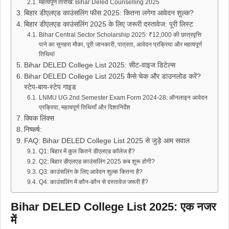
महत्वपूर्ण तारीखें: Bihar Deled Counselling 2025
बिहार डीएलएड काउंसलिंग फीस 2025: कितना लगेगा आवेदन शुल्क?
बिहार डीएलएड काउंसलिंग 2025 के लिए जरूरी दस्तावेज: पूरी लिस्ट
Bihar Central Sector Scholarship 2025: ₹12,000 की छात्रवृत्ति
पाने का सुनहरा मौका, पूरी जानकारी, पात्रता, आवेदन प्रक्रिया और महत्वपूर्ण
तिथियां
Bihar DELED College List 2025: सीट-वाइज डिटेल्स
Bihar DELED College List 2025 कैसे चेक और डाउनलोड करें?
स्टेप-बाय-स्टेप गाइड
LNMU UG 2nd Semester Exam Form 2024-28: ऑनलाइन आवेदन
प्रक्रिया, महत्वपूर्ण तिथियाँ और दिशानिर्देश
क्विक लिंक्स
निष्कर्ष:
FAQ: Bihar DELED College List 2025 से जुड़े आम सवाल
Q1: बिहार में कुल कितने डीएलएड कॉलेज हैं?
Q2: बिहार डीएलएड काउंसलिंग 2025 कब शुरू होगी?
Q3: काउंसलिंग के लिए आवेदन शुल्क कितना है?
Q4: काउंसलिंग में कौन-कौन से दस्तावेज जरूरी हैं?
Bihar DELED College List 2025: एक नजर
में