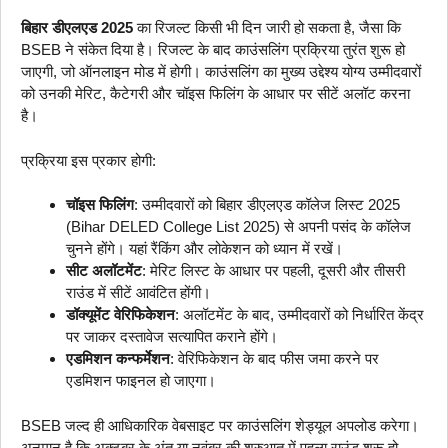
बिहार डीएलएड 2025
का रिजल्ट किसी भी दिन जारी हो सकता है, जैसा कि
BSEB ने संकेत दिया है। रिजल्ट के बाद काउंसलिंग प्रक्रिया तुरंत शुरू हो
जाएगी, जो ऑनलाइन मोड में होगी। काउंसलिंग का मुख्य उद्देश्य योग्य उम्मीदवारों
को उनकी मेरिट, कैटेगरी और चॉइस फिलिंग के आधार पर सीटें अलॉट करना
है।
प्रक्रिया इस प्रकार होगी:
चॉइस फिलिंग
: उम्मीदवारों को बिहार डीएलएड कॉलेज लिस्ट 2025
(Bihar DELED College List 2025) से अपनी पसंद के कॉलेज
चुनने होंगे। यहां रैंकिंग और लोकेशन को ध्यान में रखें।
सीट अलॉटमेंट
: मेरिट लिस्ट के आधार पर पहली, दूसरी और तीसरी
राउंड में सीटें आवंटित होंगी।
डॉक्यूमेंट वेरिफिकेशन
: अलॉटमेंट के बाद, उम्मीदवारों को निर्धारित केंद्र
पर जाकर दस्तावेज सत्यापित कराने होंगे।
एडमिशन कन्फर्मेशन
: वेरिफिकेशन के बाद फीस जमा करने पर
एडमिशन फाइनल हो जाएगा।
BSEB जल्द ही आधिकारिक वेबसाइट पर काउंसलिंग शेड्यूल अपलोड करेगा।
अनुमान है कि अक्टूबर के अंत या नवंबर की शुरुआत में पहला राउंड शुरू हो