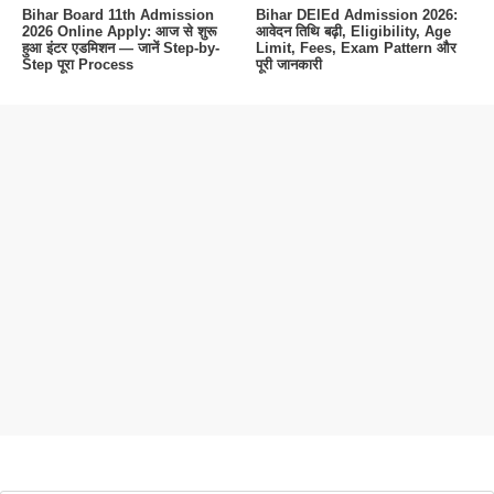
Bihar Board 11th Admission
Bihar DElEd Admission 2026:
2026 Online Apply: आज से शुरू
आवेदन तिथि बढ़ी, Eligibility, Age
हुआ इंटर एडमिशन — जानें Step-by-
Limit, Fees, Exam Pattern और
Step पूरा Process
पूरी जानकारी