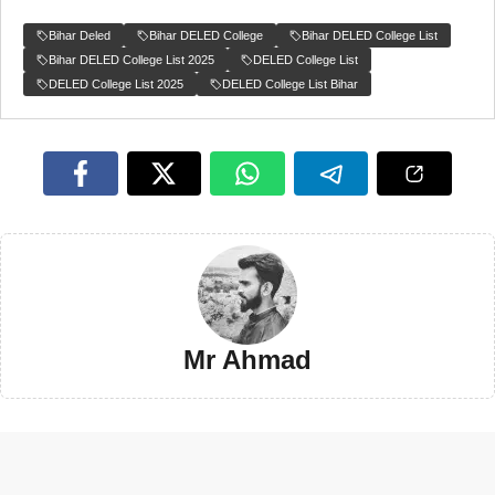
Bihar Deled
Bihar DELED College
Bihar DELED College List
Bihar DELED College List 2025
DELED College List
DELED College List 2025
DELED College List Bihar
Mr Ahmad